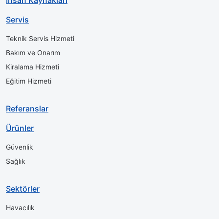
Servis
Teknik Servis Hizmeti
Bakım ve Onarım
Kiralama Hizmeti
Eğitim Hizmeti
Referanslar
Ürünler
Güvenlik
Sağlık
Sektörler
Havacılık