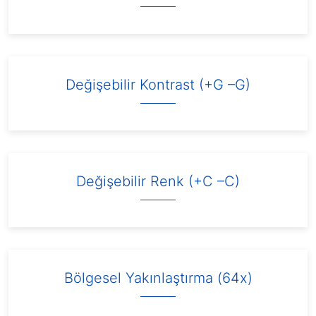
Değişebilir Kontrast (+G –G)
Değişebilir Renk (+C –C)
Bölgesel Yakınlaştırma (64x)